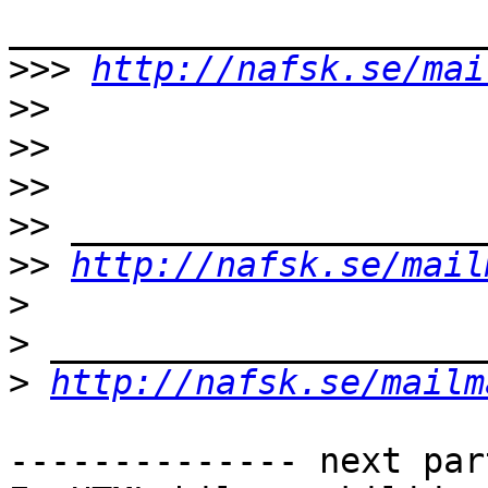
>>>
http://nafsk.se/mai
>>
>>
>>
>>
>>
http://nafsk.se/mail
>
>
>
http://nafsk.se/mailm
-------------- next par