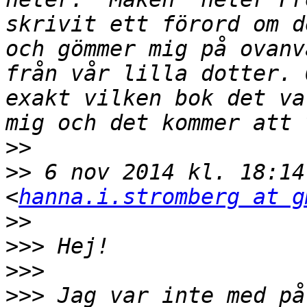
skrivit ett förord om d
och gömmer mig på ovanv
från vår lilla dotter. 
exakt vilken bok det va
>>
>>
 6 nov 2014 kl. 18:14
<
hanna.i.stromberg at g
>>
>>>
>>>
>>>
 Jag var inte med på