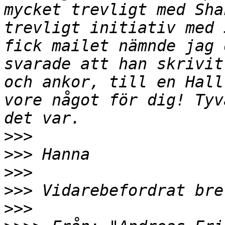
mycket trevligt med Sha
trevligt initiativ med 
fick mailet nämnde jag 
svarade att han skrivit
och ankor, till en Hall
vore något för dig! Tyv
>>>
>>>
>>>
>>>
>>>