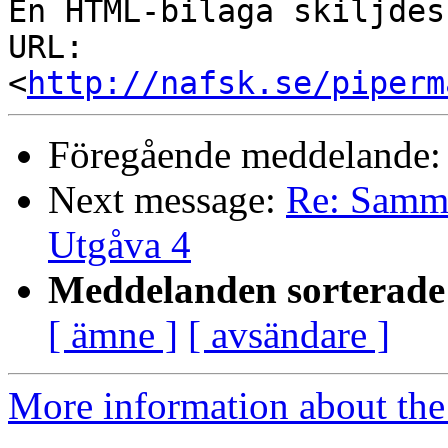
En HTML-bilaga skiljdes
URL: 
<
http://nafsk.se/piperm
Föregående meddelande
Next message:
Re: Samma
Utgåva 4
Meddelanden sorterade 
[ ämne ]
[ avsändare ]
More information about the