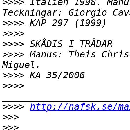
>>>>
 Italien 1998. Manu
>>>>
>>>>
>>>>
>>>>
 Manus: Theis Chris
>>>>
>>>>
>>>>
http://nafsk.se/ma
>>>
>>>