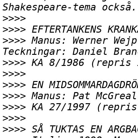
>>>>
>>>>
>>>>
 Manus: Werner Wejp
>>>>
>>>>
>>>>
>>>>
>>>>
>>>>
>>>>