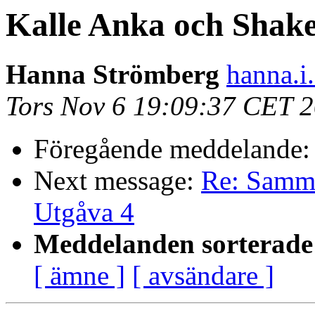
Kalle Anka och Shak
Hanna Strömberg
hanna.i
Tors Nov 6 19:09:37 CET 
Föregående meddelande
Next message:
Re: Samma
Utgåva 4
Meddelanden sorterade 
[ ämne ]
[ avsändare ]