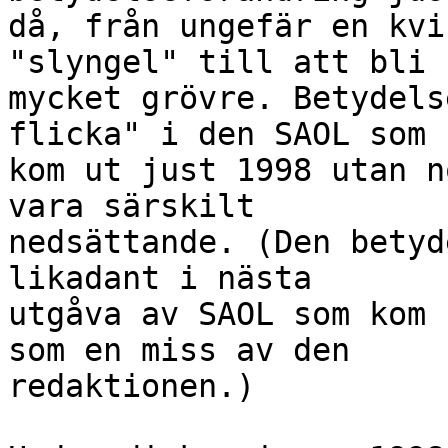
då, från ungefär en kvi
"slyngel" till att bli

mycket grövre. Betydels
flicka" i den SAOL som

kom ut just 1998 utan n
vara särskilt

nedsättande. (Den betyd
likadant i nästa

utgåva av SAOL som kom 
som en miss av den

redaktionen.)
