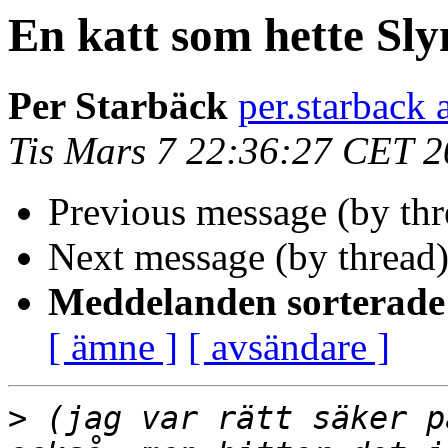
En katt som hette Sl
Per Starbäck
per.starback 
Tis Mars 7 22:36:27 CET 
Previous message (by th
Next message (by thread
Meddelanden sorterade 
[ ämne ]
[ avsändare ]
>
 (jag var rätt säker p