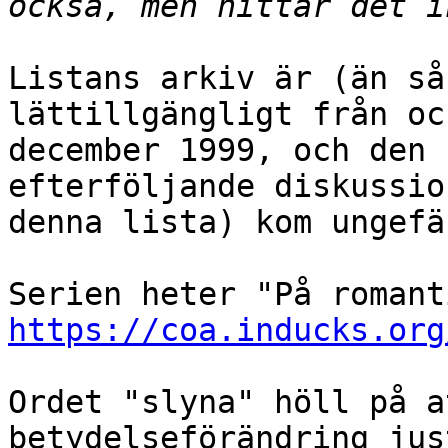
Listans arkiv är (än så
lättillgängligt från oc
december 1999, och den 
efterföljande diskussio
denna lista) kom ungefä
https://coa.inducks.org
Ordet "slyna" höll på a
betydelseförändring just