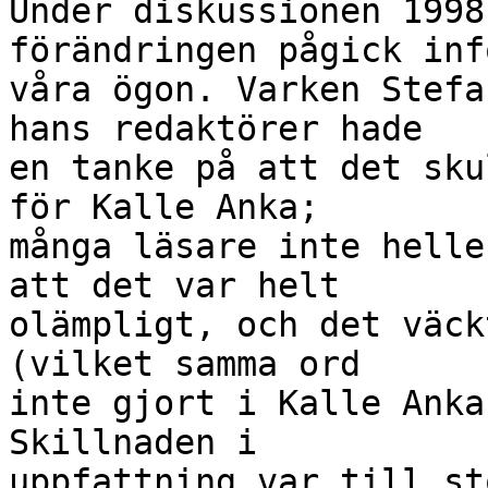
Under diskussionen 1998
förändringen pågick infö
våra ögon. Varken Stefa
hans redaktörer hade

en tanke på att det sku
för Kalle Anka;

många läsare inte helle
att det var helt

olämpligt, och det väck
(vilket samma ord

inte gjort i Kalle Anka
Skillnaden i

uppfattning var till st