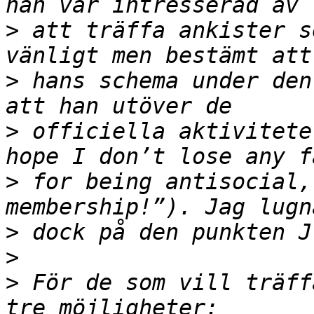
>
 att träffa ankister s
>
 hans schema under den
>
 officiella aktivitete
>
 for being antisocial,
>
>
>
 För de som vill träff