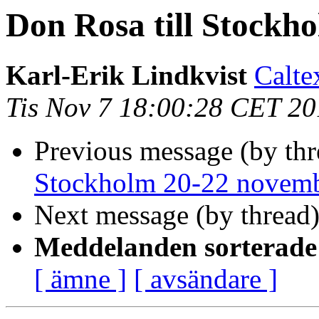
Don Rosa till Stockh
Karl-Erik Lindkvist
Calte
Tis Nov 7 18:00:28 CET 2
Previous message (by th
Stockholm 20-22 novem
Next message (by thread
Meddelanden sorterade 
[ ämne ]
[ avsändare ]