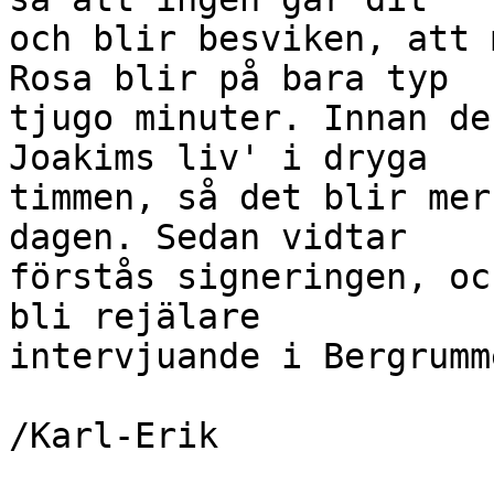
och blir besviken, att 
Rosa blir på bara typ 

tjugo minuter. Innan de
Joakims liv' i dryga 

timmen, så det blir mer
dagen. Sedan vidtar 

förstås signeringen, oc
bli rejälare 

intervjuande i Bergrumme
/Karl-Erik
