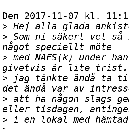
Den 2017-11-07 kl. 11:1
>
>
 Som ni säkert vet så 
>
 med NAFS(k) under han
>
 jag tänkte ändå ta ti
>
 att ha någon slags ge
>