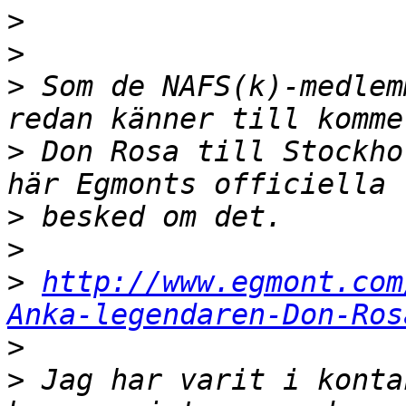
>
>
>
 Som de NAFS(k)-medlem
>
 Don Rosa till Stockho
>
>
>
http://www.egmont.com
Anka-legendaren-Don-Ros
>
>
 Jag har varit i konta