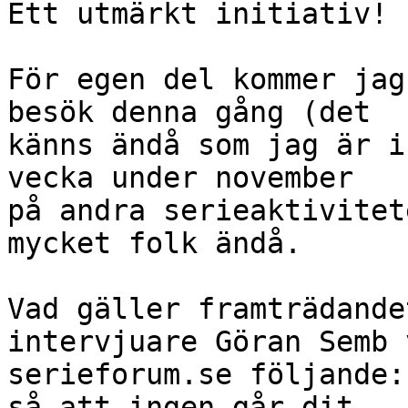
Ett utmärkt initiativ!

För egen del kommer jag
besök denna gång (det 

känns ändå som jag är i
vecka under november 

på andra serieaktivitet
mycket folk ändå.

Vad gäller framträdande
intervjuare Göran Semb v
serieforum.se följande:
så att ingen går dit 
