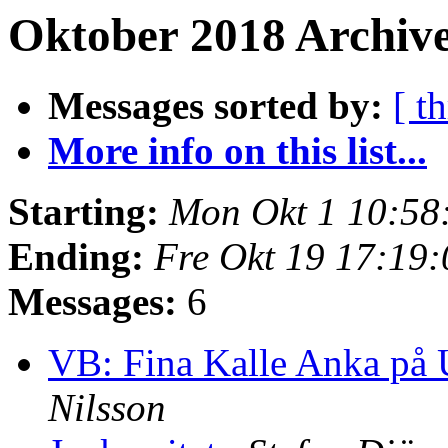
Oktober 2018 Archive
Messages sorted by:
[ t
More info on this list...
Starting:
Mon Okt 1 10:58
Ending:
Fre Okt 19 17:19
Messages:
6
VB: Fina Kalle Anka på
Nilsson