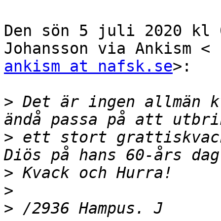
Den sön 5 juli 2020 kl 
ankism at nafsk.se
>:

>
 Det är ingen allmän k
>
 ett stort grattiskvac
>
>
>