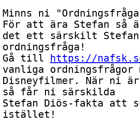
Minns ni "Ordningsfråga
För att ära Stefan så är
det ett särskilt Stefan
ordningsfråga!

Gå till 
https://nafsk.s
vanliga ordningsfrågor m
Disneyfilmer. När ni är
så får ni särskilda

Stefan Diös-fakta att s
istället!
