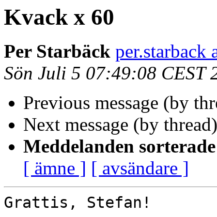
Kvack x 60
Per Starbäck
per.starback 
Sön Juli 5 07:49:08 CEST 
Previous message (by th
Next message (by thread
Meddelanden sorterade 
[ ämne ]
[ avsändare ]
Grattis, Stefan!
