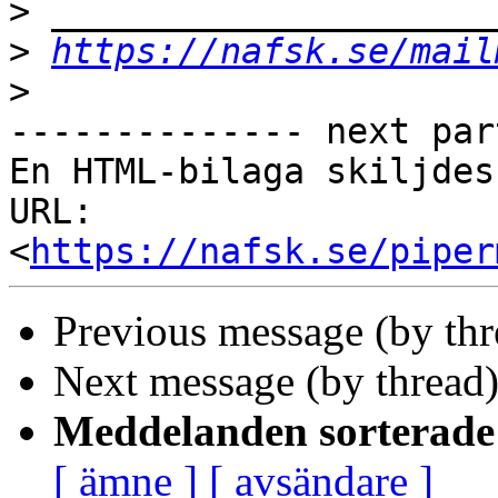
>
>
https://nafsk.se/mail
>
-------------- next par
En HTML-bilaga skiljdes
URL: 
<
https://nafsk.se/piper
Previous message (by th
Next message (by thread
Meddelanden sorterade 
[ ämne ]
[ avsändare ]