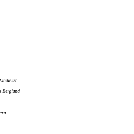
Lindkvist
s Berglund
ern