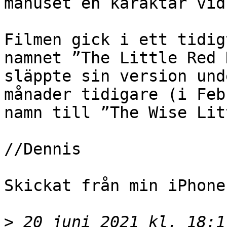
manuset en karaktär vid
Filmen gick i ett tidig
namnet ”The Little Red 
släppte sin version und
månader tidigare (i Feb
namn till ”The Wise Lit
//Dennis

Skickat från min iPhone

>
 20 juni 2021 kl. 18:1