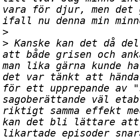
vara för djur, men det 
>
>
 Kanske kan det då del
att både grisen och ank
man lika gärna kunde ha
det var tänkt att hända
för ett upprepande av "
sagoberättande väl etab
riktigt samma effekt me
kan det bli lättare att
likartade episoder snar