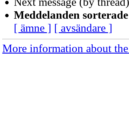
Next message (by thread
Meddelanden sorterade 
[ ämne ]
[ avsändare ]
More information about the