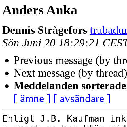
Anders Anka
Dennis Strågefors
trubadu
Sön Juni 20 18:29:21 CES
Previous message (by thr
Next message (by thread
Meddelanden sorterade 
[ ämne ]
[ avsändare ]
Enligt J.B. Kaufman ink