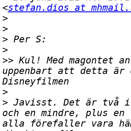
<
stefan.dios at mhmail.
>
>
>
>
>>
 Kul! Med magontet an
uppenbart att detta är 
>
>
 Javisst. Det är två i
och en mindre, plus en 
alla förefaller vara hä