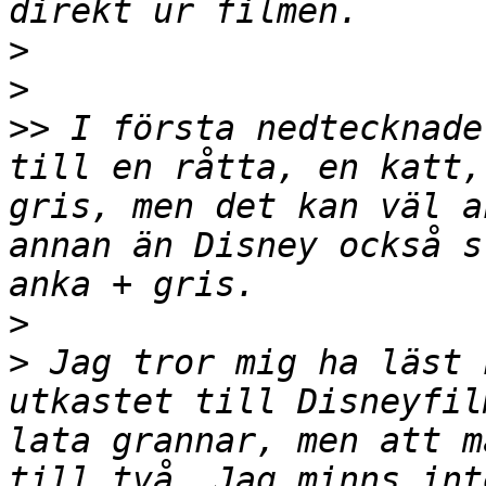
>
>
>>
 I första nedtecknade
till en råtta, en katt,
gris, men det kan väl a
annan än Disney också s
>
>
 Jag tror mig ha läst 
utkastet till Disneyfil
lata grannar, men att m
till två. Jag minns int