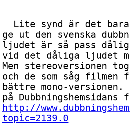
  Lite synd är det bara att Disney envisas med att 
ge ut den svenska dubbn
ljudet är så pass dålig
vid det dåliga ljudet m
Men stereoversionen tog
och de som såg filmen f
bättre mono-versionen. 
http://www.dubbningshem
topic=2139.0