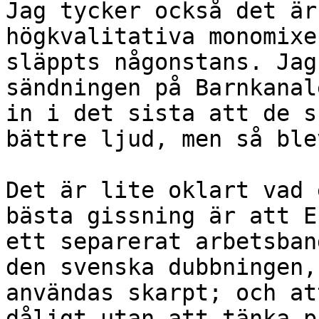
Jag tycker också det är
högkvalitativa monomixe
släppts någonstans. Jag
sändningen på Barnkanal
in i det sista att de s
bättre ljud, men så ble
Det är lite oklart vad 
bästa gissning är att E
ett separerat arbetsban
den svenska dubbningen,
användas skarpt; och at
dåligt utan att tänka p