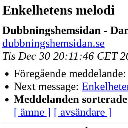
Enkelhetens melodi
Dubbningshemsidan - Dan
dubbningshemsidan.se
Tis Dec 30 20:11:46 CET 2
Föregående meddelande
Next message:
Enkelhete
Meddelanden sorterade 
[ ämne ]
[ avsändare ]