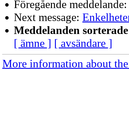
Föregående meddelande
Next message:
Enkelhete
Meddelanden sorterade 
[ ämne ]
[ avsändare ]
More information about the