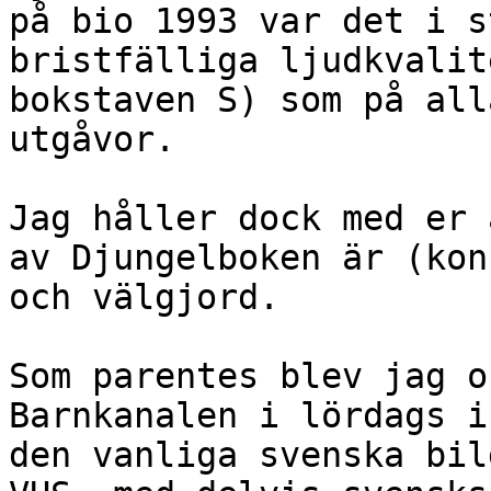
på bio 1993 var det i s
bristfälliga ljudkvalit
bokstaven S) som på all
utgåvor.

Jag håller dock med er 
av Djungelboken är (kon
och välgjord.

Som parentes blev jag o
Barnkanalen i lördags i
den vanliga svenska bil