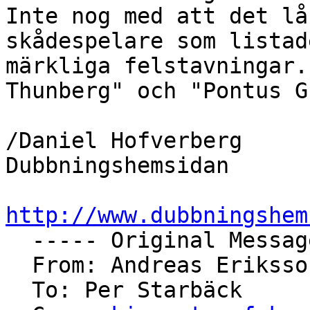
Inte nog med att det lå
skådespelare som listad
märkliga felstavningar.
Thunberg" och "Pontus G
/Daniel Hofverberg

Dubbningshemsidan

http://www.dubbningshem

  ----- Original Message ----- 

  From: Andreas Eriksson 

  To: Per Starbäck 
