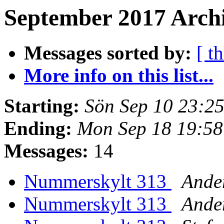
September 2017 Archi
Messages sorted by:
[ t
More info on this list...
Starting:
Sön Sep 10 23:2
Ending:
Mon Sep 18 19:5
Messages:
14
Nummerskylt 313
Ande
Nummerskylt 313
Ande