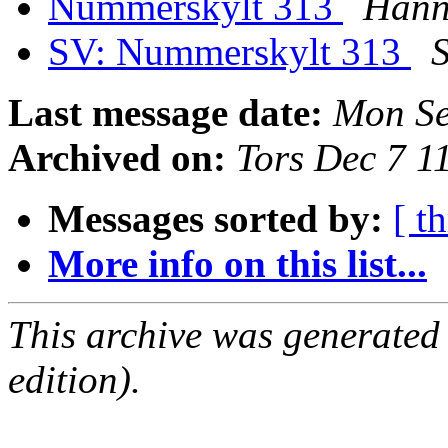
Nummerskylt 313
Hann
SV: Nummerskylt 313
S
Last message date:
Mon Se
Archived on:
Tors Dec 7 1
Messages sorted by:
[ t
More info on this list...
This archive was generated
edition).