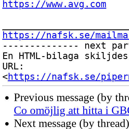
https://www.avg.com
https://nafsk.se/mailma

-------------- next par
En HTML-bilaga skiljdes
URL: 
<
https://nafsk.se/piper
Previous message (by th
Co omöjlig att hitta i G
Next message (by thread