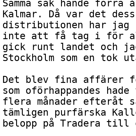
Samma sak hände förra å
Kalmar. Då var det dess
distributionen har jag 
inte att få tag i för a
gick runt landet och ja
Stockholm som en tok ut
Det blev fina affärer f
som oförhappandes hade 
flera månader efteråt s
tämligen purfärska Kall
belopp på Tradera till 