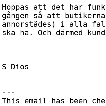
Hoppas att det har funk
gången så att butikerna
annorstädes) i alla fal
ska ha. Och därmed kund
S Diös

---
