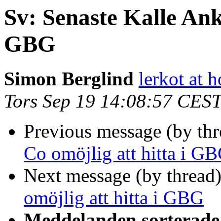
Sv: Senaste Kalle Ank
GBG
Simon Berglind
lerkot at 
Tors Sep 19 14:08:57 CES
Previous message (by th
Co omöjlig att hitta i G
Next message (by thread
omöjlig att hitta i GBG
Meddelanden sorterade 