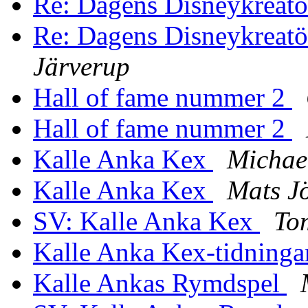
Re: Dagens Disneykreat
Re: Dagens Disneykreatö
Järverup
Hall of fame nummer 2
Hall of fame nummer 2
Kalle Anka Kex
Michae
Kalle Anka Kex
Mats J
SV: Kalle Anka Kex
To
Kalle Anka Kex-tidninga
Kalle Ankas Rymdspel