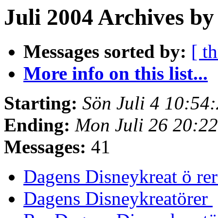
Juli 2004 Archives by
Messages sorted by:
[ t
More info on this list...
Starting:
Sön Juli 4 10:5
Ending:
Mon Juli 26 20:2
Messages:
41
Dagens Disneykreat ö re
Dagens Disneykreatörer