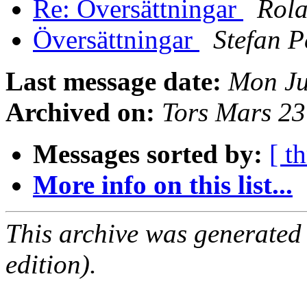
Re: Översättningar
Rola
Översättningar
Stefan P
Last message date:
Mon Ju
Archived on:
Tors Mars 2
Messages sorted by:
[ t
More info on this list...
This archive was generated
edition).