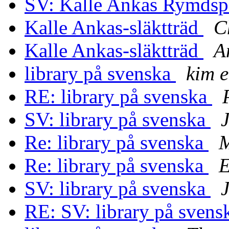
SV: Kalle Ankas Rymds
Kalle Ankas-släktträd
C
Kalle Ankas-släktträd
A
library på svenska
kim 
RE: library på svenska
SV: library på svenska
Re: library på svenska
M
Re: library på svenska
E
SV: library på svenska
RE: SV: library på sven