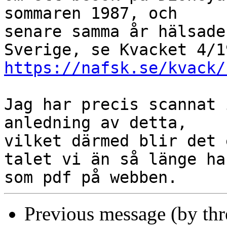
sommaren 1987, och

senare samma år hälsade
https://nafsk.se/kvack/
Jag har precis scannat 
anledning av detta,

vilket därmed blir det 
talet vi än så länge har
Previous message (by th