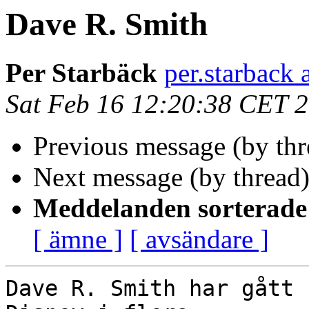
Dave R. Smith
Per Starbäck
per.starback 
Sat Feb 16 12:20:38 CET 
Previous message (by th
Next message (by thread
Meddelanden sorterade 
[ ämne ]
[ avsändare ]
Dave R. Smith har gått 