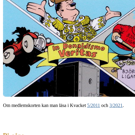
Om medlemskorten kan man läsa i Kvacket
5/2011
och
3/2021
.