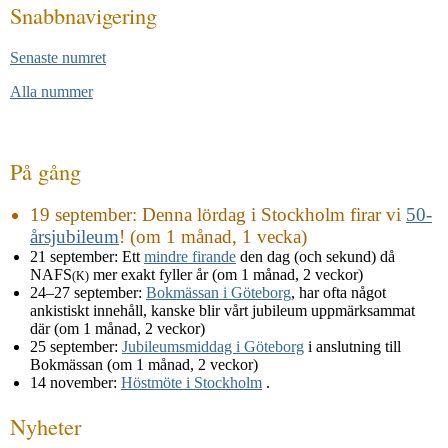
Snabb­navigering
Senaste numret
Alla nummer
På gång
19 september
: Denna lördag i Stockholm firar vi
50-
årsjubileum
! (om 1 månad, 1 vecka)
21 september
: Ett
mindre firande
den dag (och sekund) då
NAFS
mer exakt fyller år (om 1 månad, 2 veckor)
(K)
24–27 september
:
Bokmässan i Göteborg
, har ofta något
ankistiskt innehåll, kanske blir vårt jubileum uppmärksammat
där (om 1 månad, 2 veckor)
25 september
:
Jubileumsmiddag i Göteborg
i anslutning till
Bokmässan (om 1 månad, 2 veckor)
14 november
:
Höstmöte i Stockholm
.
Nyheter