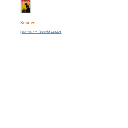
Snatter
[snattra om
Donald-landet
]