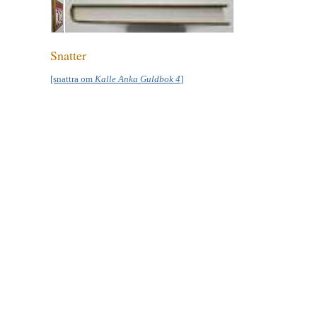
Snatter
[snattra om
Kalle Anka Guldbok 4
]