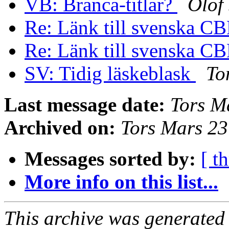
VB: Branca-titlar?
Olof
Re: Länk till svenska C
Re: Länk till svenska C
SV: Tidig läskeblask
To
Last message date:
Tors M
Archived on:
Tors Mars 2
Messages sorted by:
[ t
More info on this list...
This archive was generated