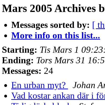
Mars 2005 Archives b
Messages sorted by:
[ t
More info on this list...
Starting:
Tis Mars 1 09:2
Ending:
Tors Mars 31 16:
Messages:
24
En urban myt?
Johan A
Vad kostar ankan där i fö