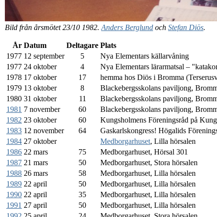
Bild från årsmötet 23/10 1982.
Anders Berglund
och
Stefan Diös
.
År
Datum
Deltagare
Plats
1977
12 september
5
Nya Elementars källarvåning
1977
24 oktober
4
Nya Elementars lärarmatsal – "katak
1978
17 oktober
17
hemma hos Diös i Bromma (Terserusv
1979
13 oktober
8
Blackebergsskolans paviljong, Brom
1980
31 oktober
11
Blackebergsskolans paviljong, Brom
1981
7 november
60
Blackebergsskolans paviljong, Brom
1982
23 oktober
60
Kungsholmens Föreningsråd på Kung
1983
12 november
64
Gaskarlskongress! Högalids Förening
1984
27 oktober
Medborgarhuset
, Lilla hörsalen
1986
22 mars
75
Medborgarhuset, Hörsal 301
1987
21 mars
50
Medborgarhuset, Stora hörsalen
1988
26 mars
58
Medborgarhuset, Lilla hörsalen
1989
22 april
50
Medborgarhuset, Lilla hörsalen
1990
22 april
35
Medborgarhuset, Lilla hörsalen
1991
27 april
50
Medborgarhuset, Lilla hörsalen
1992
25 april
24
Medborgarhuset, Stora hörsalen