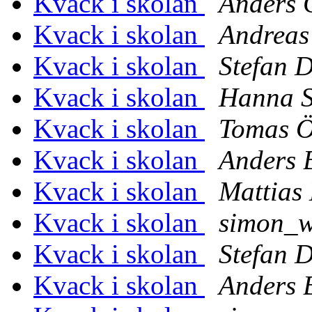
Kvack i skolan
Anders 
Kvack i skolan
Andreas
Kvack i skolan
Stefan D
Kvack i skolan
Hanna S
Kvack i skolan
Tomas Ö
Kvack i skolan
Anders 
Kvack i skolan
Mattias 
Kvack i skolan
simon_w
Kvack i skolan
Stefan D
Kvack i skolan
Anders 