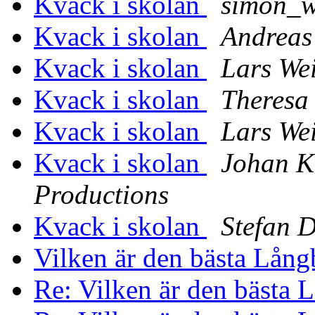
Kvack i skolan
simon_w
Kvack i skolan
Andreas
Kvack i skolan
Lars We
Kvack i skolan
Theresa 
Kvack i skolan
Lars We
Kvack i skolan
Johan K
Productions
Kvack i skolan
Stefan D
Vilken är den bästa Lång
Re: Vilken är den bästa 