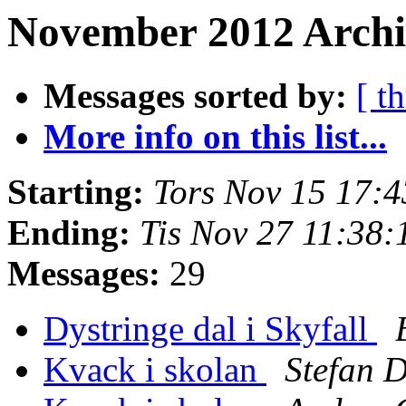
November 2012 Archiv
Messages sorted by:
[ t
More info on this list...
Starting:
Tors Nov 15 17:
Ending:
Tis Nov 27 11:38
Messages:
29
Dystringe dal i Skyfall
Kvack i skolan
Stefan D