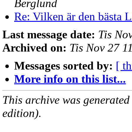
Berglund
Re: Vilken är den bästa 
Last message date:
Tis No
Archived on:
Tis Nov 27 1
Messages sorted by:
[ t
More info on this list...
This archive was generated
edition).