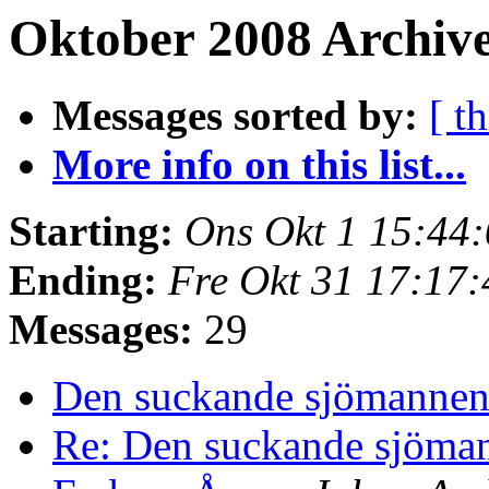
Oktober 2008 Archive
Messages sorted by:
[ t
More info on this list...
Starting:
Ons Okt 1 15:44
Ending:
Fre Okt 31 17:17
Messages:
29
Den suckande sjömanne
Re: Den suckande sjöm