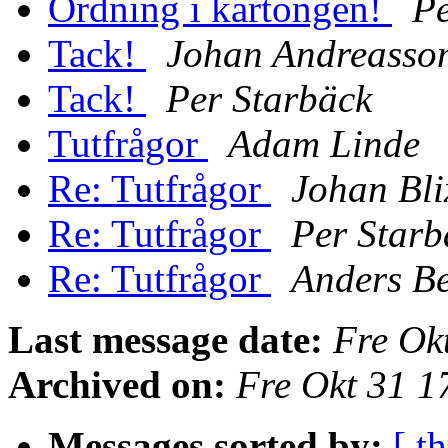
Ordning i kartongen!
Pe
Tack!
Johan Andreasso
Tack!
Per Starbäck
Tutfrågor
Adam Linde
Re: Tutfrågor
Johan Bli
Re: Tutfrågor
Per Starb
Re: Tutfrågor
Anders B
Last message date:
Fre Ok
Archived on:
Fre Okt 31 
Messages sorted by:
[ t