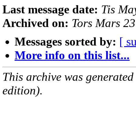
Last message date:
Tis Ma
Archived on:
Tors Mars 2
Messages sorted by:
[ s
More info on this list...
This archive was generated
edition).