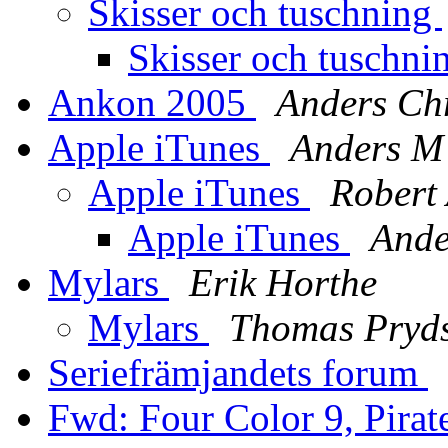
Skisser och tuschning
Skisser och tuschn
Ankon 2005
Anders Chr
Apple iTunes
Anders M
Apple iTunes
Robert
Apple iTunes
Ande
Mylars
Erik Horthe
Mylars
Thomas Pryds
Seriefrämjandets forum
Fwd: Four Color 9, Pira