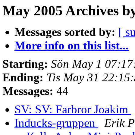
May 2005 Archives by
Messages sorted by:
[ s
More info on this list...
Starting:
Sön May 1 07:17
Ending:
Tis May 31 22:15
Messages:
44
SV: SV: Farbror Joakim
Inducks-gruppen
Erik P