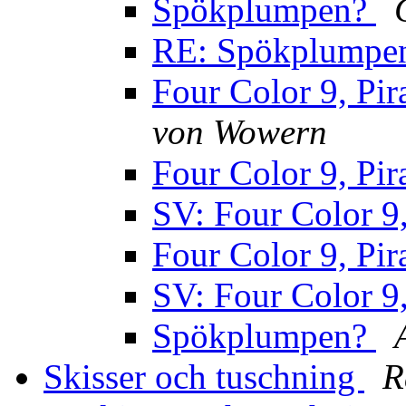
Spökplumpen?
RE: Spökplumpe
Four Color 9, Pi
von Wowern
Four Color 9, Pi
SV: Four Color 9
Four Color 9, Pi
SV: Four Color 9
Spökplumpen?
Skisser och tuschning
R