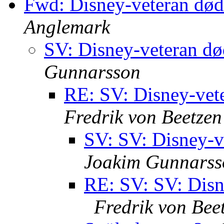
Fwd: Disney-veteran død
Anglemark
SV: Disney-veteran dø
Gunnarsson
RE: SV: Disney-vet
Fredrik von Beetzen
SV: SV: Disney-v
Joakim Gunnarss
RE: SV: SV: Disn
Fredrik von Bee