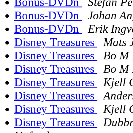
Bonus-DVDn
Stefan Pe
Bonus-DVDn
Johan An
Bonus-DVDn
Erik Ingv
Disney Treasures
Mats 
Disney Treasures
Bo M 
Disney Treasures
Bo M 
Disney Treasures
Kjell 
Disney Treasures
Ander
Disney Treasures
Kjell 
Disney Treasures
Dubbn