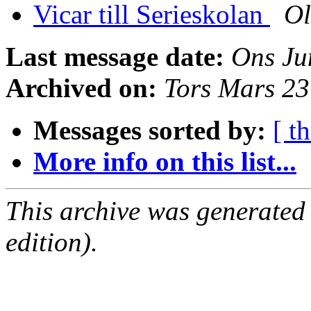
Vicar till Serieskolan
Ol
Last message date:
Ons Ju
Archived on:
Tors Mars 2
Messages sorted by:
[ t
More info on this list...
This archive was generated
edition).