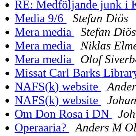
RE: Medföljande junk
Media 9/6
Stefan Diös
Mera media
Stefan Diös
Mera media
Niklas Elme
Mera media
Olof Siver
Missat Carl Barks Library
NAFS(k) website
Ander
NAFS(k) website
Johan
Om Don Rosa i DN
Joh
Operaaria?
Anders M Ol