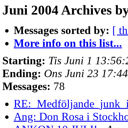
Juni 2004 Archives by
Messages sorted by:
[ t
More info on this list...
Starting:
Tis Juni 1 13:56
Ending:
Ons Juni 23 17:4
Messages:
78
RE:_Medföljande_jun
Ang: Don Rosa i Stock