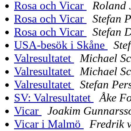
Rosa och Vicar
Roland 
Rosa och Vicar
Stefan 
Rosa och Vicar
Stefan 
USA-besök i Skåne
Ste
Valresultatet
Michael S
Valresultatet
Michael S
Valresultatet
Stefan Per
SV: Valresultatet
Åke F
Vicar
Joakim Gunnarss
Vicar i Malmö
Fredrik 