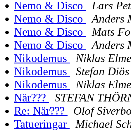
Nemo & Disco
Lars Pet
Nemo & Disco
Anders 
Nemo & Disco
Mats Fo
Nemo & Disco
Anders 
Nikodemus
Niklas Elme
Nikodemus
Stefan Diös
Nikodemus
Niklas Elme
När???
STEFAN THÖR
Re: När???
Olof Siverb
Tatueringar
Michael Sc