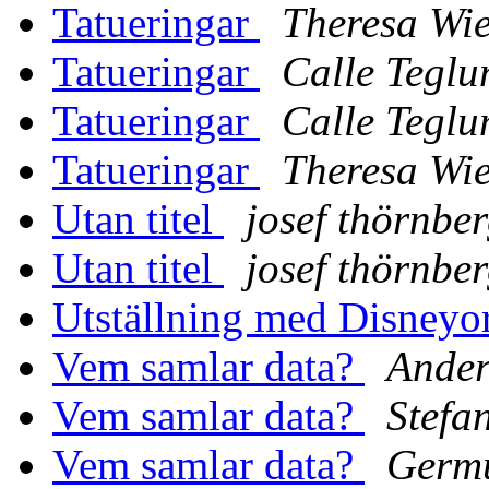
Tatueringar
Theresa Wie
Tatueringar
Calle Teglu
Tatueringar
Calle Teglu
Tatueringar
Theresa Wie
Utan titel
josef thörnbe
Utan titel
josef thörnbe
Utställning med Disneyo
Vem samlar data?
Ander
Vem samlar data?
Stefa
Vem samlar data?
Germu