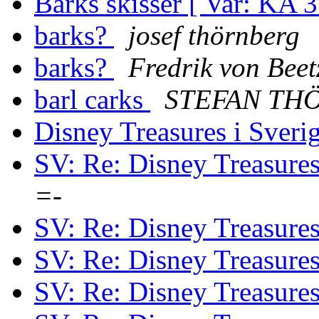
Barks skisser [ Var: KA 
barks?
josef thörnberg
barks?
Fredrik von Beet
barl carks
STEFAN TH
Disney Treasures i Sveri
SV: Re: Disney Treasures
=-
SV: Re: Disney Treasures
SV: Re: Disney Treasures
SV: Re: Disney Treasures