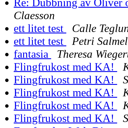
Re: Dubbning av Oliver
Claesson
ett litet test
Calle Teglu
ett litet test
Petri Salme
fantasia
Theresa Wieger
Flingfrukost med KA!
K
Flingfrukost med KA!
S
Flingfrukost med KA!
K
Flingfrukost med KA!
K
Flingfrukost med KA!
S