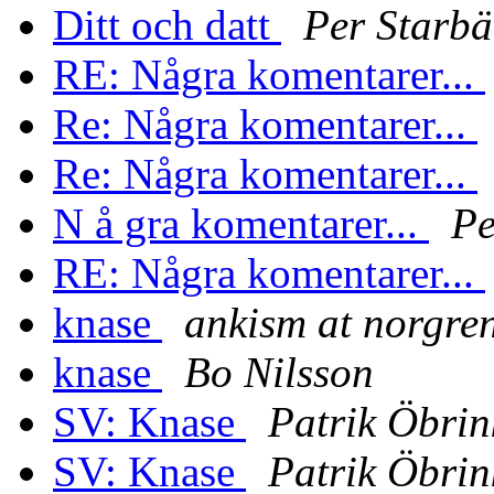
Ditt och datt
Per Starbä
RE: Några komentarer...
Re: Några komentarer...
Re: Några komentarer...
N å gra komentarer...
Pe
RE: Några komentarer...
knase
ankism at norgren
knase
Bo Nilsson
SV: Knase
Patrik Öbrin
SV: Knase
Patrik Öbrin