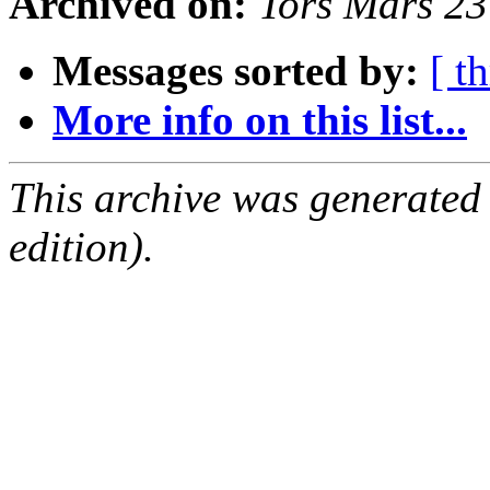
Archived on:
Tors Mars 2
Messages sorted by:
[ t
More info on this list...
This archive was generated
edition).