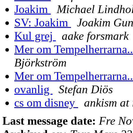
Joakim
Michael Lindho
SV: Joakim
Joakim Gun
Kul grej
aake forsmark
Mer om Tempelherrarna....
Björkström
Mer om Tempelherrarna....
ovanlig
Stefan Diös
cs om disney
ankism at 
Last message date:
Fre No