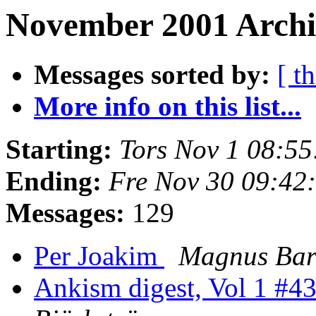
November 2001 Archi
Messages sorted by:
[ t
More info on this list...
Starting:
Tors Nov 1 08:5
Ending:
Fre Nov 30 09:42
Messages:
129
Per Joakim
Magnus Bar
Ankism digest, Vol 1 #4