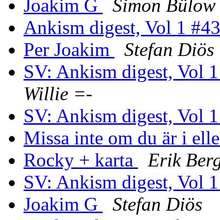
Joakim G
Simon Bülow
Ankism digest, Vol 1 #4
Per Joakim
Stefan Diös
SV: Ankism digest, Vol 
Willie =-
SV: Ankism digest, Vol 
Missa inte om du är i el
Rocky + karta
Erik Ber
SV: Ankism digest, Vol 
Joakim G
Stefan Diös