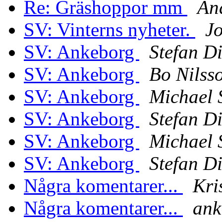
Re: Gräshoppor mm
An
SV: Vinterns nyheter.
J
SV: Ankeborg
Stefan D
SV: Ankeborg
Bo Nilss
SV: Ankeborg
Michael 
SV: Ankeborg
Stefan D
SV: Ankeborg
Michael 
SV: Ankeborg
Stefan D
Några komentarer...
Kri
Några komentarer...
ank