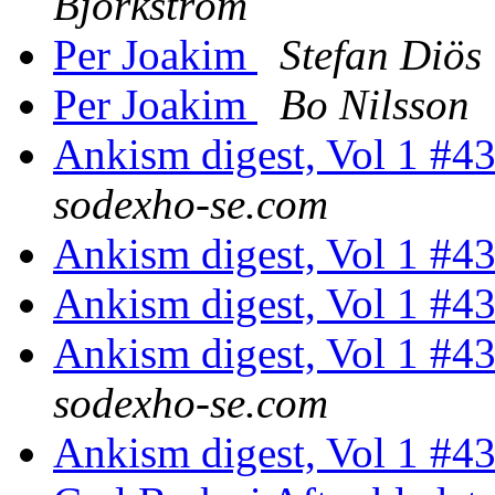
Björkström
Per Joakim
Stefan Diös
Per Joakim
Bo Nilsson
Ankism digest, Vol 1 #4
sodexho-se.com
Ankism digest, Vol 1 #4
Ankism digest, Vol 1 #4
Ankism digest, Vol 1 #4
sodexho-se.com
Ankism digest, Vol 1 #4